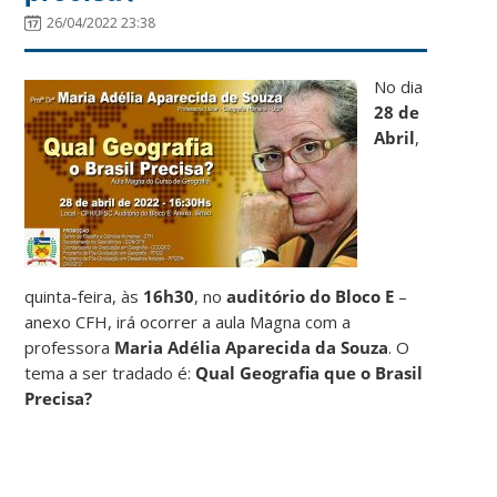
26/04/2022 23:38
No dia
28 de
Abril
,
quinta-feira, às
16h30
, no
auditório do Bloco E
–
anexo CFH, irá ocorrer a aula Magna com a
professora
Maria Adélia Aparecida da Souza
. O
tema a ser tradado é:
Qual Geografia que o Brasil
Precisa?