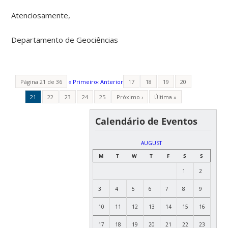
Atenciosamente,
Departamento de Geociências
Página 21 de 36
« Primeiro
‹ Anterior
17
18
19
20
21
22
23
24
25
Próximo ›
Última »
Calendário de Eventos
AUGUST
M
T
W
T
F
S
S
1
2
3
4
5
6
7
8
9
10
11
12
13
14
15
16
17
18
19
20
21
22
23