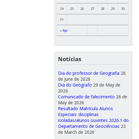
24
25
26
27
28
29
30
31
« Apr
Notícias
Dia do professor de Geografia
26
de June de 2026
Dia do Geógrafo
29 de May de
2026
Comunicado de falecimento
26 de
May de 2026
Resultado Matrícula Alunos
Especiais: disciplinas
isoladas/alunos ouvintes 2026.1 do
Departamento de Geociências
23
de March de 2026