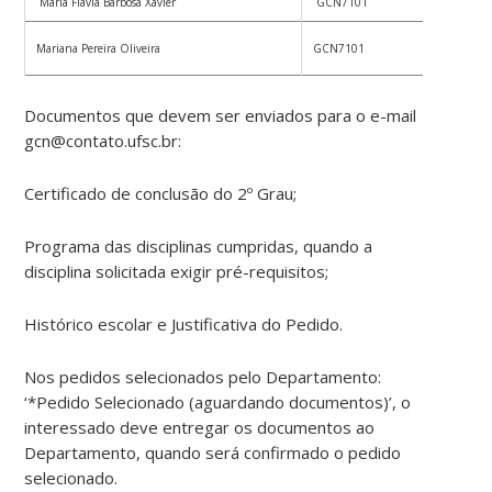
Maria Flavia Barbosa Xavier
GCN7101
Mariana Pereira Oliveira
GCN7101
Documentos que devem ser enviados para o e-mail
gcn@contato.ufsc.br:
Certificado de conclusão do 2º Grau;
Programa das disciplinas cumpridas, quando a
disciplina solicitada exigir pré-requisitos;
Histórico escolar e Justificativa do Pedido.
Nos pedidos selecionados pelo Departamento:
‘*Pedido Selecionado (aguardando documentos)’, o
interessado deve entregar os documentos ao
Departamento, quando será confirmado o pedido
selecionado.