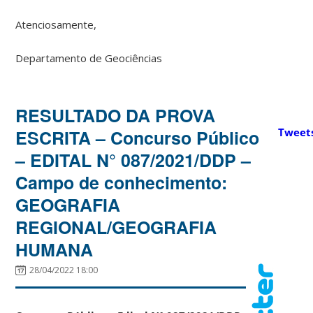
Atenciosamente,
Departamento de Geociências
RESULTADO DA PROVA
ESCRITA – Concurso Público
Tweet
– EDITAL N° 087/2021/DDP –
Campo de conhecimento:
GEOGRAFIA
REGIONAL/GEOGRAFIA
HUMANA
28/04/2022 18:00