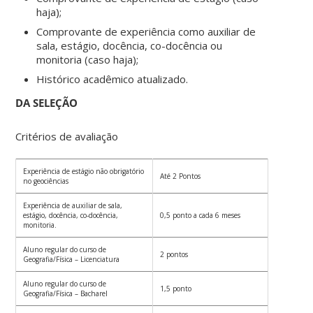
haja);
Comprovante de experiência como auxiliar de
sala, estágio, docência, co-docência ou
monitoria (caso haja);
Histórico acadêmico atualizado.
DA SELEÇÃO
Critérios de avaliação
Experiência de estágio não obrigatório
Até 2 Pontos
no geociências
Experiência de auxiliar de sala,
estágio, docência, co-docência,
0,5 ponto a cada 6 meses
monitoria.
Aluno regular do curso de
2 pontos
Geografia/Física – Licenciatura
Aluno regular do curso de
1,5 ponto
Geografia/Física – Bacharel