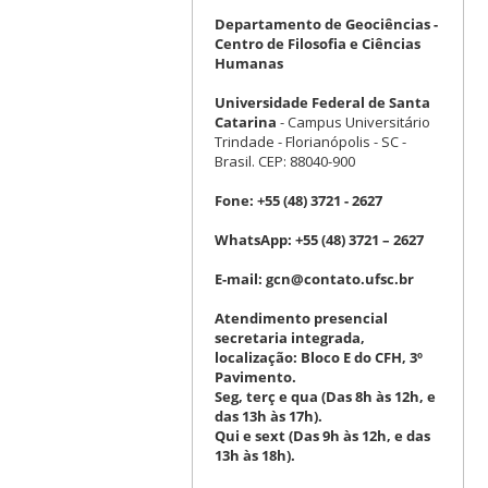
Departamento de Geociências -
Centro de Filosofia e Ciências
Humanas
Universidade Federal de Santa
Catarina
- Campus Universitário
Trindade - Florianópolis - SC -
Brasil. CEP: 88040-900
Fone:
+55 (48) 3721 - 2627
WhatsApp:
+55 (48) 3721 – 2627
E-mail:
gcn@contato.ufsc.br
Atendimento presencial
secretaria integrada,
localização: Bloco E do CFH, 3º
Pavimento.
Seg, terç e qua (Das 8h às 12h, e
das 13h às 17h).
Qui e sext (Das 9h às 12h, e das
13h às 18h).