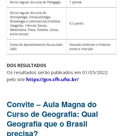
Aluno regular do curso de Pedagogia
1 pontos
Aluno regular do curso de
Antropologia, Fonoaudiologia,
Museologia e Licenciaturas (História,
0,5 ponto
Geografia, Ciências Sociais,
Matemática, Física, Filosofia, Letras,
entre outras)
Índice de Aproveitamento Acumulado
Valorado conforme o Histórico
(IAA)
anexo à inscrição
DOS RESULTADOS
Os resultados serão publicados em 01/05/2022
pelo site
https://gcn.cfh.ufsc.br/
Convite – Aula Magna do
Curso de Geografia: Qual
Geografia que o Brasil
precisa?