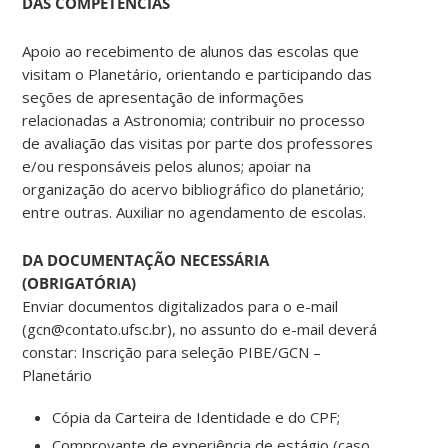
DAS COMPETÊNCIAS
Apoio ao recebimento de alunos das escolas que
visitam o Planetário, orientando e participando das
seções de apresentação de informações
relacionadas a Astronomia; contribuir no processo
de avaliação das visitas por parte dos professores
e/ou responsáveis pelos alunos; apoiar na
organização do acervo bibliográfico do planetário;
entre outras. Auxiliar no agendamento de escolas.
DA DOCUMENTAÇÃO NECESSÁRIA
(OBRIGATÓRIA)
Enviar documentos digitalizados para o e-mail
(gcn@contato.ufsc.br), no assunto do e-mail deverá
constar: Inscrição para seleção PIBE/GCN –
Planetário
Cópia da Carteira de Identidade e do CPF;
Comprovante de experiência de estágio (caso