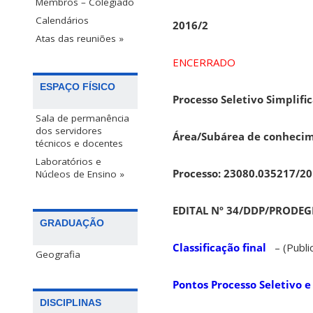
Membros – Colegiado
Calendários
2016/2
Atas das reuniões »
ENCERRADO
ESPAÇO FÍSICO
Processo Seletivo Simplif
Sala de permanência
dos servidores
Área/Subárea de conhecim
técnicos e docentes
Laboratórios e
Processo: 23080.035217/20
Núcleos de Ensino »
EDITAL Nº 34/DDP/PRODEGE
GRADUAÇÃO
Classificação final
– (Public
Geografia
Pontos Processo Seletivo 
DISCIPLINAS