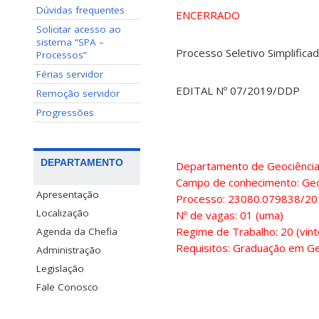
Dúvidas frequentes
ENCERRADO
Solicitar acesso ao
sistema “SPA –
Processo Seletivo Simplific
Processos”
Férias servidor
EDITAL Nº 07/2019/DDP
Remoção servidor
Progressões
DEPARTAMENTO
Departamento de Geociênci
Campo de conhecimento: Geo
Apresentação
Processo: 23080.079838/20
Localização
Nº de vagas: 01 (uma)
Regime de Trabalho: 20 (vin
Agenda da Chefia
Requisitos: Graduação em G
Administração
Legislação
Fale Conosco