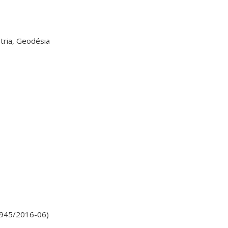
tria, Geodésia
8945/2016-06)