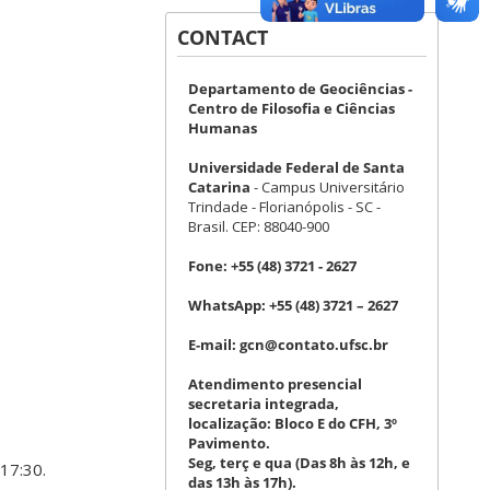
CONTACT
Departamento de Geociências -
Centro de Filosofia e Ciências
Humanas
Universidade Federal de Santa
Catarina
- Campus Universitário
Trindade - Florianópolis - SC -
Brasil. CEP: 88040-900
Fone:
+55 (48) 3721 - 2627
WhatsApp:
+55 (48) 3721 – 2627
E-mail:
gcn@contato.ufsc.br
Atendimento presencial
secretaria integrada,
localização: Bloco E do CFH, 3º
Pavimento.
Seg, terç e qua (Das 8h às 12h, e
17:30.
das 13h às 17h).