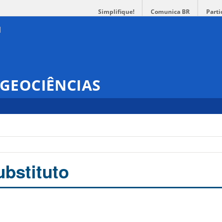
Simplifique!
Comunica BR
Parti
GEOCIÊNCIAS
ubstituto