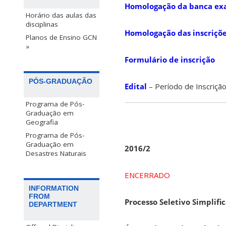
Homologação da banca ex
Horário das aulas das
disciplinas
Homologação das inscriçõe
Planos de Ensino GCN
»
Formulário de inscrição
PÓS-GRADUAÇÃO
Edital
– Período de Inscriçã
Programa de Pós-
Graduação em
Geografia
Programa de Pós-
Graduação em
2016/2
Desastres Naturais
ENCERRADO
INFORMATION
FROM
Processo Seletivo Simplif
DEPARTMENT