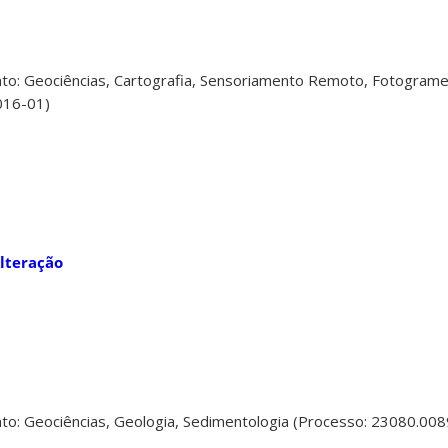
o: Geociências, Cartografia, Sensoriamento Remoto, Fotograme
016-01)
lteração
to: Geociências, Geologia, Sedimentologia (Processo: 23080.00