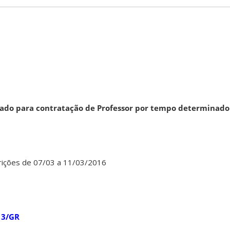
icado para contratação de Professor por tempo determinado 
crições de 07/03 a 11/03/2016
13/GR