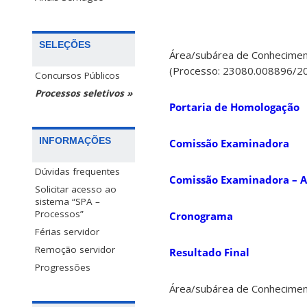
SELEÇÕES
Área/subárea de Conheciment
(Processo: 23080.008896/2
Concursos Públicos
Processos seletivos »
Portaria de Homologação
INFORMAÇÕES
Comissão Examinadora
Dúvidas frequentes
Comissão Examinadora – A
Solicitar acesso ao
sistema “SPA –
Processos”
Cronograma
Férias servidor
Remoção servidor
Resultado Final
Progressões
Área/subárea de Conhecimen