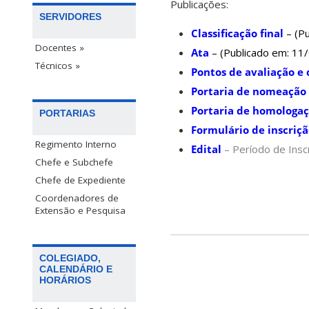
Publicações:
SERVIDORES
Classificação final
– (P
Docentes »
Ata
– (Publicado em: 11
Técnicos »
Pontos de avaliação e
Portaria de nomeação
Portaria de homologaç
PORTARIAS
Formulário de inscriç
Regimento Interno
Edital
– Período de Ins
Chefe e Subchefe
Chefe de Expediente
Coordenadores de
Extensão e Pesquisa
COLEGIADO,
CALENDÁRIO E
HORÁRIOS