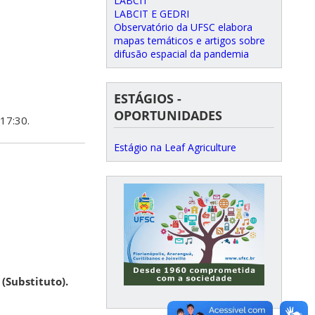
LABCIT
LABCIT E GEDRI
Observatório da UFSC elabora
mapas temáticos e artigos sobre
difusão espacial da pandemia
ESTÁGIOS -
OPORTUNIDADES
17:30.
Estágio na Leaf Agriculture
(Substituto).