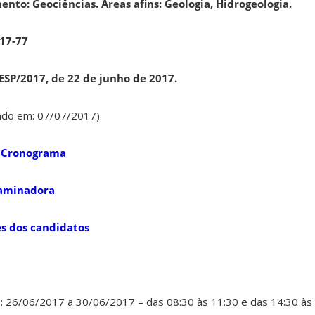
ento: Geociências.
Áreas afins: Geologia, Hidrogeologia.
17-77
SP/2017, de 22 de junho de 2017.
cado em: 07/07/2017)
e Cronograma
aminadora
s dos candidatos
o: 26/06/2017 a 30/06/2017 – das 08:30 às 11:30 e das 14:30 às 