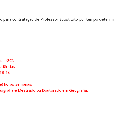
ado para contratação de Professor Substituto por tempo determi
as – GCN
ciências
18-16
te) horas semanais
eografia e Mestrado ou Doutorado em Geografia.