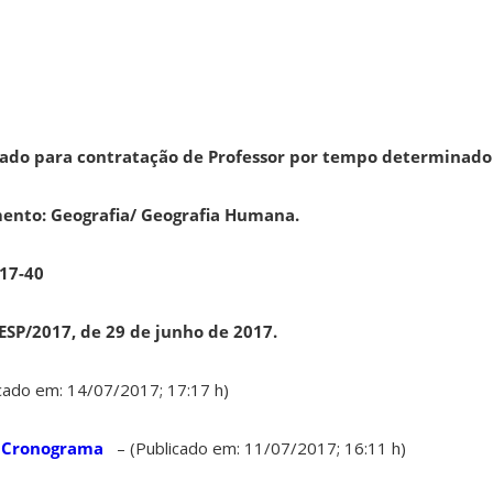
icado para contratação de Professor por tempo determinado 
ento: Geografia/ Geografia Humana.
17-40
SP/2017, de 29 de junho de 2017.
ado em: 14/07/2017; 17:17 h)
e Cronograma
– (Publicado em: 11/07/2017; 16:11 h)