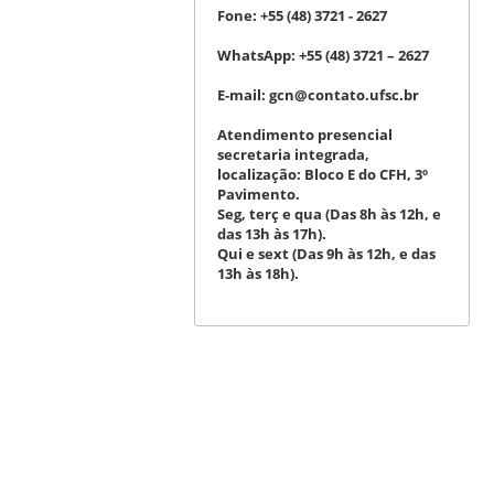
Fone:
+55 (48) 3721 - 2627
WhatsApp:
+55 (48) 3721 – 2627
E-mail:
gcn@contato.ufsc.br
Atendimento presencial
secretaria integrada,
localização: Bloco E do CFH, 3º
Pavimento.
Seg, terç e qua (Das 8h às 12h, e
das 13h às 17h).
Qui e sext (Das 9h às 12h, e das
13h às 18h).