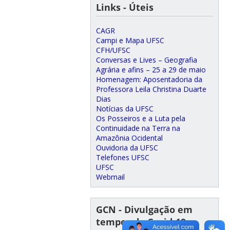
Links - Úteis
CAGR
Campi e Mapa UFSC
CFH/UFSC
Conversas e Lives – Geografia
Agrária e afins – 25 a 29 de maio
Homenagem: Aposentadoria da
Professora Leila Christina Duarte
Dias
Notícias da UFSC
Os Posseiros e a Luta pela
Continuidade na Terra na
Amazônia Ocidental
Ouvidoria da UFSC
Telefones UFSC
UFSC
Webmail
GCN - Divulgação em
tempos da Covid-19