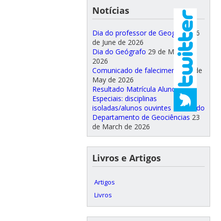
Notícias
Dia do professor de Geografia
26
de June de 2026
Dia do Geógrafo
29 de May de
2026
Comunicado de falecimento
26 de
May de 2026
Resultado Matrícula Alunos
Especiais: disciplinas
isoladas/alunos ouvintes 2026.1 do
Departamento de Geociências
23
de March de 2026
Livros e Artigos
Artigos
Livros