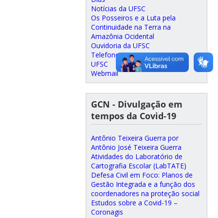
Notícias da UFSC
Os Posseiros e a Luta pela
Continuidade na Terra na
Amazônia Ocidental
Ouvidoria da UFSC
Telefones UFSC
UFSC
Webmail
GCN - Divulgação em
tempos da Covid-19
Antônio Teixeira Guerra por
Antônio José Teixeira Guerra
Atividades do Laboratório de
Cartografia Escolar (LabTATE)
Defesa Civil em Foco: Planos de
Gestão Integrada e a função dos
coordenadores na proteção social
Estudos sobre a Covid-19 –
Coronagis