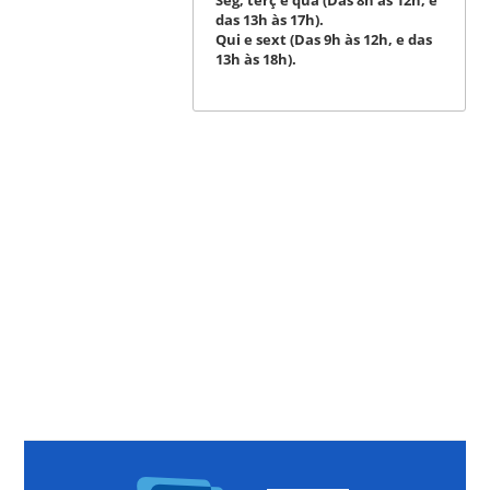
Seg, terç e qua (Das 8h às 12h, e
das 13h às 17h).
Qui e sext (Das 9h às 12h, e das
13h às 18h).