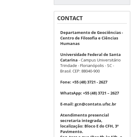
CONTACT
Departamento de Geociências -
Centro de Filosofia e Ciências
Humanas
Universidade Federal de Santa
Catarina
- Campus Universitário
Trindade - Florianópolis - SC -
Brasil. CEP: 88040-900
Fone:
+55 (48) 3721 - 2627
WhatsApp:
+55 (48) 3721 – 2627
E-mail:
gcn@contato.ufsc.br
Atendimento presencial
secretaria integrada,
localização: Bloco E do CFH, 3º
Pavimento.