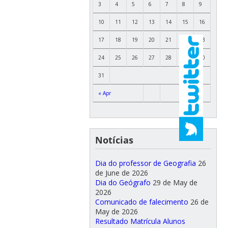
3
4
5
6
7
8
9
10
11
12
13
14
15
16
17
18
19
20
21
22
23
24
25
26
27
28
29
30
31
« Apr
Notícias
Dia do professor de Geografia
26
de June de 2026
Dia do Geógrafo
29 de May de
2026
Comunicado de falecimento
26 de
May de 2026
Resultado Matrícula Alunos