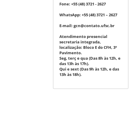
Fone:
+55 (48) 3721 - 2627
WhatsApp:
+55 (48) 3721 – 2627
E-mail:
gcn@contato.ufsc.br
Atendimento presencial
secretaria integrada,
localização: Bloco E do CFH, 3º
Pavimento.
Seg, terç e qua (Das 8h às 12h, e
das 13h às 17h).
Qui e sext (Das 9h às 12h, e das
13h às 18h).