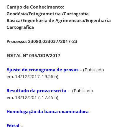
Campo de Conhecimento:
Geodésia/Fotogrametria /Cartografia
Básica/Engenharia de Agrimensura/Engenharia
Cartográfica
Processo: 23080.033037/2017-23
EDITAL Nº 035/DDP/2017
Ajuste do cronograma de provas
– (Publicado
em: 14/12/2017; 19:56 h)
Resultado da prova escrita
– (Publicado
em: 13/12/2017; 17:45 h)
Homologação da banca examinadora
–
Edital
–