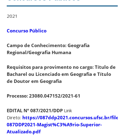
2021
Concurso Público
Campo de Conhecimento: Geografia
Regional/Geografia Humana
Requisitos para provimento no cargo: Título de
Bacharel ou Licenciado em Geografia e Título
de Doutor em Geografia
Processo: 23080.047152/2021-61
EDITAL Nº 087/2021/DDP
Link
Direto:
https://087ddp2021.concursos.ufsc.br/files/2021/1
087DDP2021-Magist%C3%A9rio-Superior-
Atualizado.pdf