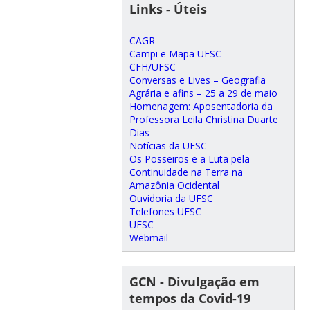
Links - Úteis
CAGR
Campi e Mapa UFSC
CFH/UFSC
Conversas e Lives – Geografia
Agrária e afins – 25 a 29 de maio
Homenagem: Aposentadoria da
Professora Leila Christina Duarte
Dias
Notícias da UFSC
Os Posseiros e a Luta pela
Continuidade na Terra na
Amazônia Ocidental
Ouvidoria da UFSC
Telefones UFSC
UFSC
Webmail
GCN - Divulgação em
tempos da Covid-19