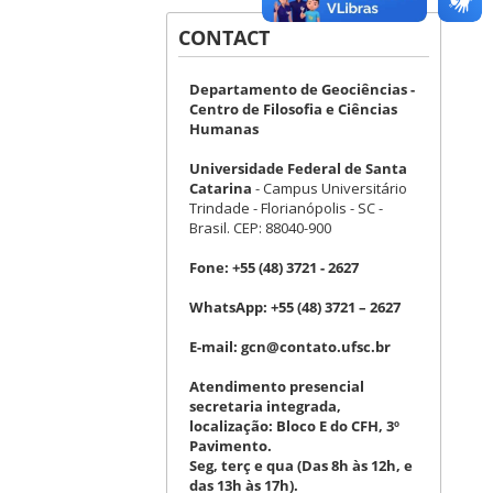
CONTACT
Departamento de Geociências -
Centro de Filosofia e Ciências
Humanas
Universidade Federal de Santa
Catarina
- Campus Universitário
Trindade - Florianópolis - SC -
Brasil. CEP: 88040-900
Fone:
+55 (48) 3721 - 2627
WhatsApp:
+55 (48) 3721 – 2627
E-mail:
gcn@contato.ufsc.br
Atendimento presencial
secretaria integrada,
localização: Bloco E do CFH, 3º
Pavimento.
Seg, terç e qua (Das 8h às 12h, e
das 13h às 17h).