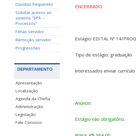
Dúvidas frequentes
ENCERRADO
Solicitar acesso ao
sistema “SPA –
Processos”
Férias servidor
Estágio: EDITAL Nº 14/PRO
Remoção servidor
Progressões
Tipo de estágio: graduação.
DEPARTAMENTO
interessados enviar currículo 
Apresentação
Localização
Agenda da Chefia
Anúncio:
Administração
Legislação
Estágio não obrigatório.
Fale Conosco
Bolsa: R$ 364,00.