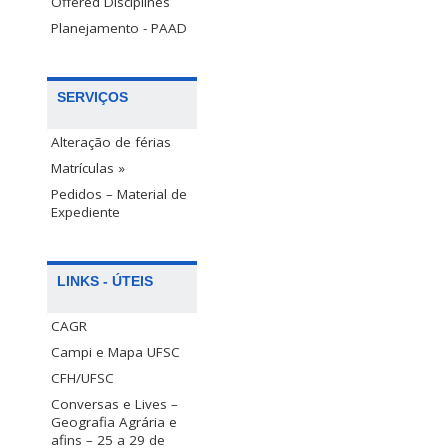
Offered Disciplines
Planejamento - PAAD
SERVIÇOS
Alteração de férias
Matrículas »
Pedidos – Material de
Expediente
LINKS - ÚTEIS
CAGR
Campi e Mapa UFSC
CFH/UFSC
Conversas e Lives –
Geografia Agrária e
afins – 25 a 29 de