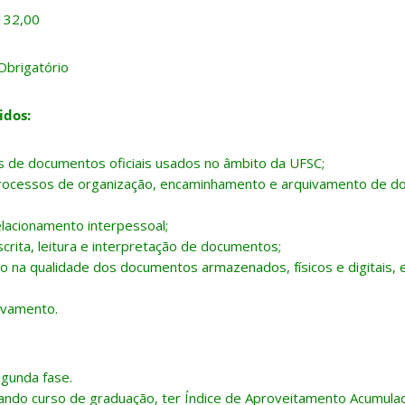
132,00
brigatório
idos:
os de documentos oficiais usados no âmbito da UFSC;
rocessos de organização, encaminhamento e arquivamento de do
elacionamento interpessoal;
crita, leitura e interpretação de documentos;
 na qualidade dos documentos armazenados, físicos e digitais, e
ivamento.
egunda fase.
ando curso de graduação, ter Índice de Aproveitamento Acumulado