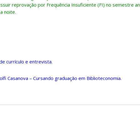
ossuir reprovação por Frequência Insuficiente (FI) no semestre an
a noite.
de currículo e entrevista.
isolfi Casanova – Cursando graduação em Biblioteconomia.