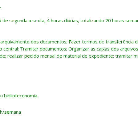
.
á de segunda a sexta, 4 horas diárias, totalizando 20 horas sema
ar arquivamento dos documentos; Fazer termos de transferência 
 central; Tramitar documentos; Organizar as caixas dos arquivos 
de; realizar pedido mensal de material de expediente; tramitar m
u biblioteconomia.
 h/semana