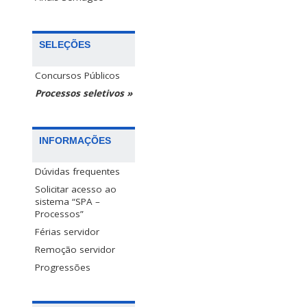
SELEÇÕES
Concursos Públicos
Processos seletivos »
INFORMAÇÕES
Dúvidas frequentes
Solicitar acesso ao
sistema “SPA –
Processos”
Férias servidor
Remoção servidor
Progressões