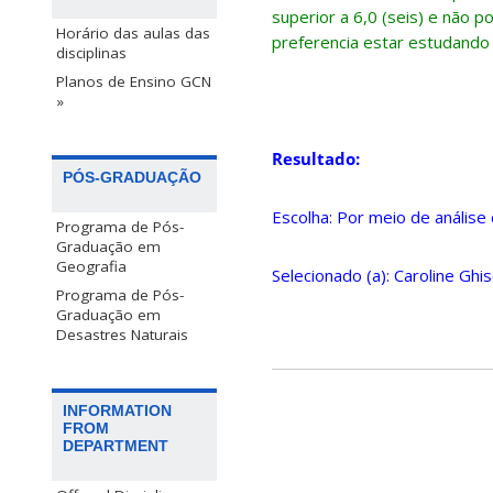
superior a 6,0 (seis) e não p
Horário das aulas das
preferencia estar estudando 
disciplinas
Planos de Ensino GCN
»
Resultado:
PÓS-GRADUAÇÃO
Escolha: Por meio de análise 
Programa de Pós-
Graduação em
Geografia
Selecionado (a): Caroline Gh
Programa de Pós-
Graduação em
Desastres Naturais
INFORMATION
FROM
DEPARTMENT