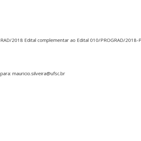
GRAD/2018 Edital complementar ao Edital 010/PROGRAD/2018-
para: mauricio.silveira@ufsc.br