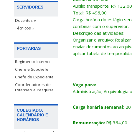
Auxilio transporte: R$ 132,00
SERVIDORES
Total: R$ 496,00.
Carga horária do estágio ser
Docentes »
combinar com o supervisor.
Técnicos »
Descrição das atividades:
Organizar o arquivo; Realiz
enviar documentos ao arquivo
PORTARIAS
aplicar tabela de temporalida
Regimento Interno
Chefe e Subchefe
Chefe de Expediente
Vaga para:
Coordenadores de
Extensão e Pesquisa
Administração, Arquivologia o
Carga horária semanal:
20
COLEGIADO,
CALENDÁRIO E
HORÁRIOS
Remuneração:
R$ 364,00