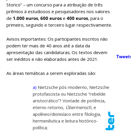
Storico” – um concurso para a atribuição de três
prêmios à estudiosos e pesquisadores nos valores
de
1.000 euros
,
600 euros
e
400 euros
, para o
primeiro, segundo e terceiro lugar respectivamente.
Avisos importantes: Os participantes inscritos não
podem ter mais de 40 anos até a data da
apresentação das candidaturas; Os textos devem
Tweet
ser inéditos e não elaborados antes de 2021.
As áreas temáticas a serem exploradas são:
a)
Nietzsche pós-moderno, Nietzsche
protofascista ou Nietzsche “rebelde
aristocrático”? Vontade de potência,
eterno retorno,
Übermensch
, e
apolíneo/dionisíaco entre filologia,
hermenêutica e leitura histórico-
política;