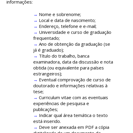
informações:
→
Nome e sobrenome;
→
Local e data de nascimento;
→
Endereço, telefone e e-mail;
→
Universidade e curso de graduação
frequentado;
→
Ano de obtenção da graduação (se
já é graduado);
→
Título do trabalho, banca
examinadora, data da discussão e nota
obtida (ou equivalente para países
estrangeiros);
→
Eventual comprovação de curso de
doutorado e informações relativas à
tese;
→
Curriculum vitae com as eventuais
experiências de pesquisa e
publicações;
→
Indicar qual área temática o texto
está inserido.
→
Deve ser anexada em PDF a cópia
digitalizada de um documento de