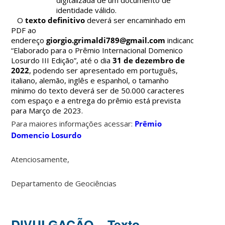
identidade válido.
O
texto definitivo
deverá ser encaminhado em
PDF ao
endereço
giorgio.grimaldi789@gmail.com
indicando:
“Elaborado para o Prêmio Internacional Domenico
Losurdo III Edição”,
até o dia
31 de dezembro de
2022
, podendo ser apresentado em português,
italiano, alemão, inglês e espanhol, o tamanho
mínimo do texto deverá ser de 50.000 caracteres
com espaço e a entrega do prêmio está prevista
para Março de 2023.
Para maiores informações acessar:
Prêmio
Domencio Losurdo
Atenciosamente,
Departamento de Geociências
DIVULGAÇÃO – Texto –