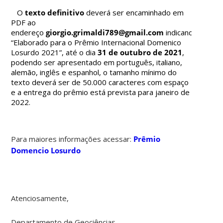
O
texto definitivo
deverá ser encaminhado em
PDF ao
endereço
giorgio.grimaldi789@gmail.com
indicando:
“Elaborado para o Prêmio Internacional Domenico
Losurdo 2021”,
até o dia
31 de outubro de 2021
,
podendo ser apresentado em português, italiano,
alemão, inglês e espanhol, o tamanho mínimo do
texto deverá ser de 50.000 caracteres com espaço
e a entrega do prêmio está prevista para janeiro de
2022.
Para maiores informações acessar:
Prêmio
Domencio Losurdo
Atenciosamente,
Departamento de Geociências