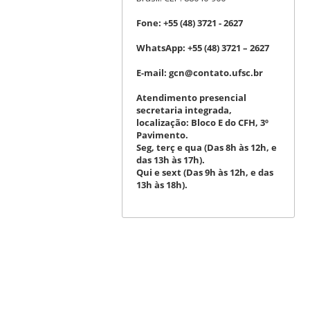
Fone:
+55 (48) 3721 - 2627
WhatsApp:
+55 (48) 3721 – 2627
E-mail:
gcn@contato.ufsc.br
Atendimento presencial
secretaria integrada,
localização: Bloco E do CFH, 3º
Pavimento.
Seg, terç e qua (Das 8h às 12h, e
das 13h às 17h).
Qui e sext (Das 9h às 12h, e das
13h às 18h).