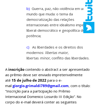
b)
Guerra, paz, não-violência em um
mundo que muda: o tema da
democratização das relações
internacionais entre idealismo imperial
liberal-democrático e geopolítica de
potência;
c)
As liberdades e os direitos dos
modernos:
libertas maior
,
libertas
minor
, conflito das liberdades.
A
inscrição
contendo o abstract a ser apresentado
ao prêmio deve ser enviado impreterivelmente
até
15 de julho de 2022
para o e-
mail
giorgio.grimaldi789@gmail.com
,
com o título:
“Inscrição para a participação no Prêmio
Internacional Domenico Losurdo III Edição”. No
corpo do e-mail deverá conter as seguintes