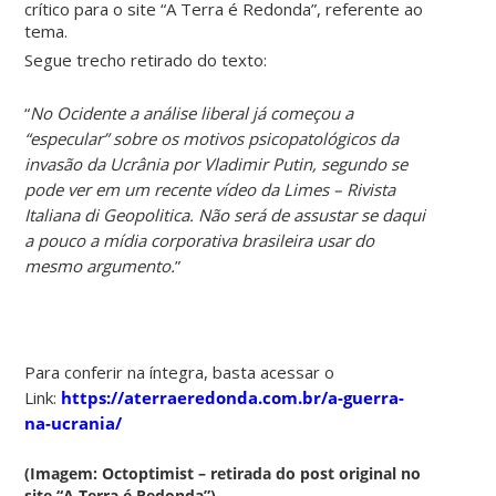
crítico para o site “A Terra é Redonda”, referente ao
tema.
Segue trecho retirado do texto:
“
No Ocidente a análise liberal já começou a
“especular” sobre os motivos psicopatológicos da
invasão da Ucrânia por Vladimir Putin, segundo se
pode ver em um recente vídeo da Limes – Rivista
Italiana di Geopolitica. Não será de assustar se daqui
a pouco a mídia corporativa brasileira usar do
mesmo argumento.
”
Para conferir na íntegra, basta acessar o
Link:
https://aterraeredonda.com.br/a-guerra-
na-ucrania/
(Imagem: Octoptimist – retirada do post original no
site “A Terra é Redonda”)