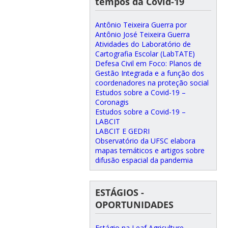
tempos da Covid-19
Antônio Teixeira Guerra por
Antônio José Teixeira Guerra
Atividades do Laboratório de
Cartografia Escolar (LabTATE)
Defesa Civil em Foco: Planos de
Gestão Integrada e a função dos
coordenadores na proteção social
Estudos sobre a Covid-19 –
Coronagis
Estudos sobre a Covid-19 –
LABCIT
LABCIT E GEDRI
Observatório da UFSC elabora
mapas temáticos e artigos sobre
difusão espacial da pandemia
ESTÁGIOS -
OPORTUNIDADES
Estágio na Leaf Agriculture