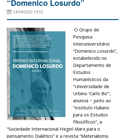
“Domenico Losurdo”
24/04/2022 19:52
O Grupo de
Pesquisa
Interuniversitário
“Domenico Losurdo”,
estabelecido no
Departamento de
Estudos
Humanísticos da
“Universidade de
Urbino ‘Carlo Bo’”,
anuncia − junto ao
“Instituto Italiano
para os Estudos
Filosóficos”, a
“Sociedade Internacional Hegel-Marx para o
pensamento Dialético” e a revista “Materialismo