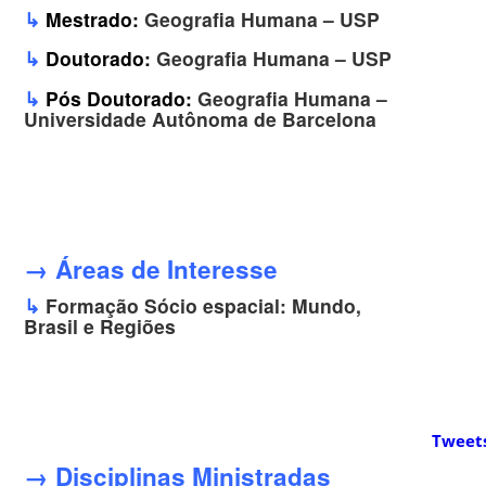
↳
Mestrado:
Geografia Humana – USP
↳
Doutorado:
Geografia Humana – USP
↳
Pós Doutorado:
Geografia Humana –
Universidade Autônoma de Barcelona
→ Áreas de Interesse
↳
Formação Sócio espacial: Mundo,
Brasil e Regiões
Tweet
→ Disciplinas Ministradas