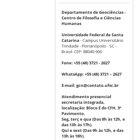
Departamento de Geociências -
Centro de Filosofia e Ciências
Humanas
Universidade Federal de Santa
Catarina
- Campus Universitário
Trindade - Florianópolis - SC -
Brasil. CEP: 88040-900
Fone:
+55 (48) 3721 - 2627
WhatsApp:
+55 (48) 3721 – 2627
E-mail:
gcn@contato.ufsc.br
Atendimento presencial
secretaria integrada,
localização: Bloco E do CFH, 3º
Pavimento.
Seg, terç e qua (Das 8h às 12h, e
das 13h às 17h).
Qui e sext (Das 9h às 12h, e das
13h às 18h).