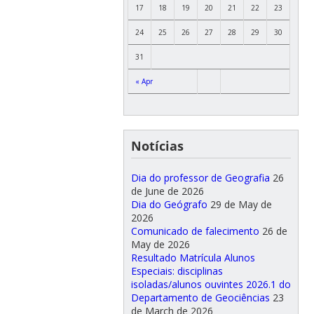
17
18
19
20
21
22
23
24
25
26
27
28
29
30
31
« Apr
Notícias
Dia do professor de Geografia
26
de June de 2026
Dia do Geógrafo
29 de May de
2026
Comunicado de falecimento
26 de
May de 2026
Resultado Matrícula Alunos
Especiais: disciplinas
isoladas/alunos ouvintes 2026.1 do
Departamento de Geociências
23
de March de 2026