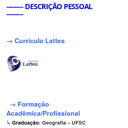
——– DESCRIÇÃO PESSOAL
——–
→ Currículo Lattes
→ Formação
Acadêmica/Profissional
↳
Graduação:
Geografia – UFSC