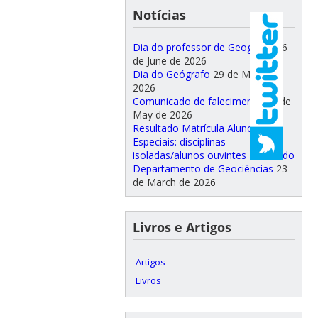
Notícias
Dia do professor de Geografia
26
de June de 2026
Dia do Geógrafo
29 de May de
2026
Comunicado de falecimento
26 de
May de 2026
Resultado Matrícula Alunos
Especiais: disciplinas
isoladas/alunos ouvintes 2026.1 do
Departamento de Geociências
23
de March de 2026
Livros e Artigos
Artigos
Livros