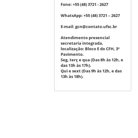
Fone:
+55 (48) 3721 - 2627
WhatsApp:
+55 (48) 3721 – 2627
E-mail:
gcn@contato.ufsc.br
Atendimento presencial
secretaria integrada,
localização: Bloco E do CFH, 3º
Pavimento.
Seg, terç e qua (Das 8h às 12h, e
das 13h às 17h).
Qui e sext (Das 9h às 12h, e das
13h às 18h).