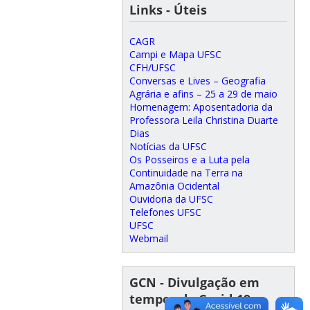
Links - Úteis
CAGR
Campi e Mapa UFSC
CFH/UFSC
Conversas e Lives – Geografia
Agrária e afins – 25 a 29 de maio
Homenagem: Aposentadoria da
Professora Leila Christina Duarte
Dias
Notícias da UFSC
Os Posseiros e a Luta pela
Continuidade na Terra na
Amazônia Ocidental
Ouvidoria da UFSC
Telefones UFSC
UFSC
Webmail
GCN - Divulgação em
tempos da Covid-19