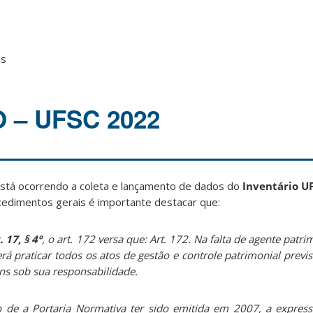
as
 – UFSC 2022
stá ocorrendo a coleta e lançamento de dados do
Inventário U
edimentos gerais é importante destacar que:
. 17, § 4º
, o art. 172 versa que: Art. 172. Na falta de agente patri
rá praticar todos os atos de gestão e controle patrimonial previs
ns sob sua responsabilidade.
o de a Portaria Normativa ter sido emitida em 2007, a express