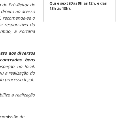
Qui e sext (Das 9h às 12h, e das
o de Pró-Reitor de
13h às 18h).
direito ao acesso
l, recomenda-se o
r responsável do
ntido, a Portaria
esso aos diversos
contrados bens
speção no local.
ou a realização do
do processo legal.
lize a realização
a comissão de