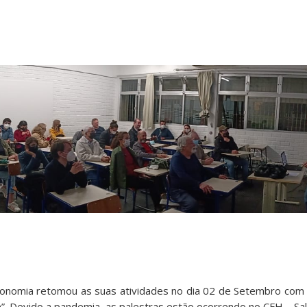
onomia retomou as suas atividades no dia 02 de Setembro com 
a”. Devido a pandemia, as palestras estão ocorrendo no CFH – Sa