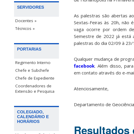
SERVIDORES
As palestras são abertas ao
Docentes »
Sextas-Feiras às 20h, não é 
Técnicos »
vaga ocorre por ordem de
Semestre de 2022 já está a
palestras do dia 02/09 à 23/
PORTARIAS
Qualquer mudança de progr
Regimento Interno
facebook
. Além disso, par
Chefe e Subchefe
em contato através do e-mai
Chefe de Expediente
Coordenadores de
Atenciosamente,
Extensão e Pesquisa
Departamento de Geociênci
COLEGIADO,
CALENDÁRIO E
HORÁRIOS
Resultados 