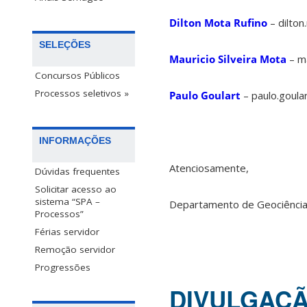
Dilton Mota Rufino
– dilton
SELEÇÕES
Mauricio Silveira Mota
– ma
Concursos Públicos
Processos seletivos »
Paulo Goulart
– paulo.goula
INFORMAÇÕES
Atenciosamente,
Dúvidas frequentes
Solicitar acesso ao
sistema “SPA –
Departamento de Geociênci
Processos”
Férias servidor
Remoção servidor
Progressões
DIVULGAÇÃO