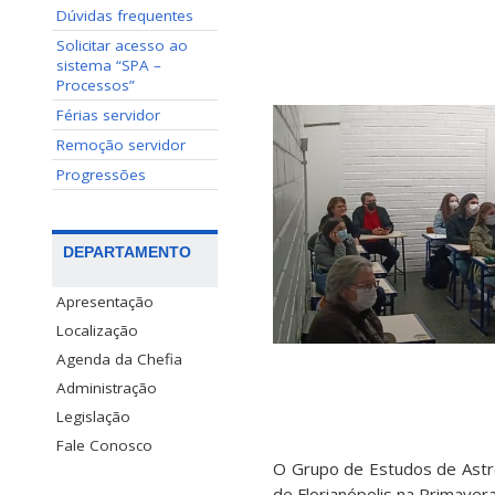
Dúvidas frequentes
Solicitar acesso ao
sistema “SPA –
Processos”
Férias servidor
Remoção servidor
Progressões
DEPARTAMENTO
Apresentação
Localização
Agenda da Chefia
Administração
Legislação
Fale Conosco
O Grupo de Estudos de Astr
de Florianópolis na Primaver