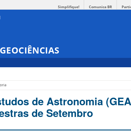
Simplifique!
Comunica BR
Parti
GEOCIÊNCIAS
oria
tudos de Astronomia (GEA
lestras de Setembro