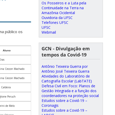
Os Posseiros e a Luta pela
Continuidade na Terra na
Amazônia Ocidental
Ouvidoria da UFSC
Telefones UFSC
UFSC
na público os
Webmail
GCN - Divulgação em
Aluno
tempos da Covid-19
Dias
Antônio Teixeira Guerra por
tina Ceccon Machado
Antônio José Teixeira Guerra
Atividades do Laboratório de
tina Ceccon Machado
Cartografia Escolar (LabTATE)
Defesa Civil em Foco: Planos de
a Caldeira
Gestão Integrada e a função dos
coordenadores na proteção social
glione Peruch
Estudos sobre a Covid-19 –
Coronagis
rini de Melo
Estudos sobre a Covid-19 –