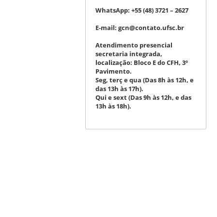
WhatsApp:
+55 (48) 3721 – 2627
E-mail:
gcn@contato.ufsc.br
Atendimento presencial
secretaria integrada,
localização: Bloco E do CFH, 3º
Pavimento.
Seg, terç e qua (Das 8h às 12h, e
das 13h às 17h).
Qui e sext (Das 9h às 12h, e das
13h às 18h).