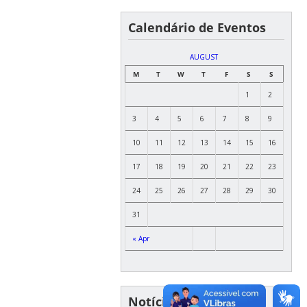
Calendário de Eventos
AUGUST
M
T
W
T
F
S
S
1
2
3
4
5
6
7
8
9
10
11
12
13
14
15
16
17
18
19
20
21
22
23
24
25
26
27
28
29
30
31
« Apr
Notícias