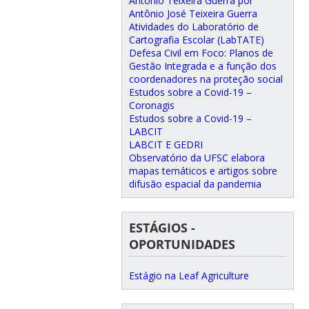
Antônio Teixeira Guerra por
Antônio José Teixeira Guerra
Atividades do Laboratório de
Cartografia Escolar (LabTATE)
Defesa Civil em Foco: Planos de
Gestão Integrada e a função dos
coordenadores na proteção social
Estudos sobre a Covid-19 –
Coronagis
Estudos sobre a Covid-19 –
LABCIT
LABCIT E GEDRI
Observatório da UFSC elabora
mapas temáticos e artigos sobre
difusão espacial da pandemia
ESTÁGIOS -
OPORTUNIDADES
Estágio na Leaf Agriculture