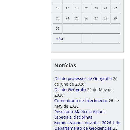
16
17
18
19
20
21
22
23
24
25
26
27
28
29
30
« Apr
Notícias
Dia do professor de Geografia
26
de June de 2026
Dia do Geógrafo
29 de May de
2026
Comunicado de falecimento
26 de
May de 2026
Resultado Matrícula Alunos
Especiais: disciplinas
isoladas/alunos ouvintes 2026.1 do
Departamento de Geociências
23