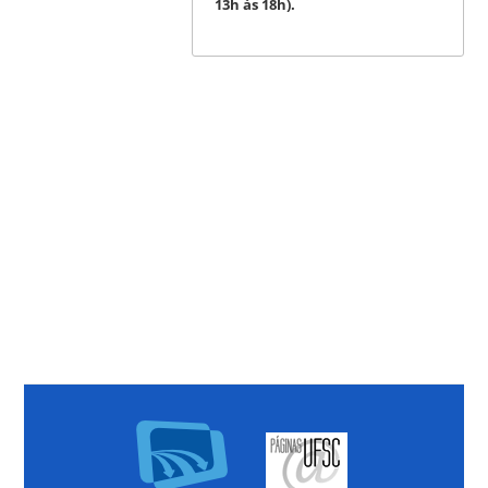
13h às 18h).