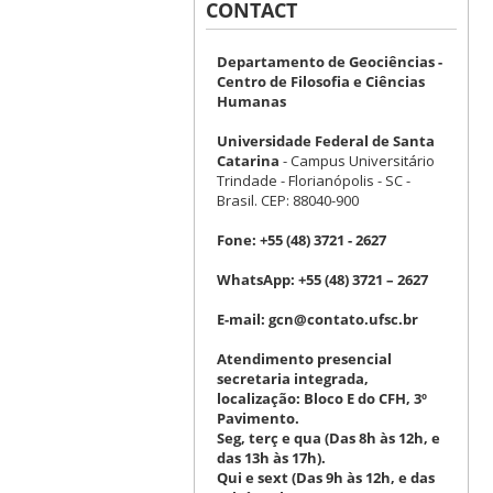
CONTACT
Departamento de Geociências -
Centro de Filosofia e Ciências
Humanas
Universidade Federal de Santa
Catarina
- Campus Universitário
Trindade - Florianópolis - SC -
Brasil. CEP: 88040-900
Fone:
+55 (48) 3721 - 2627
WhatsApp:
+55 (48) 3721 – 2627
E-mail:
gcn@contato.ufsc.br
Atendimento presencial
secretaria integrada,
localização: Bloco E do CFH, 3º
Pavimento.
Seg, terç e qua (Das 8h às 12h, e
das 13h às 17h).
Qui e sext (Das 9h às 12h, e das