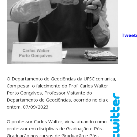
Tweet
O Departamento de Geociências da UFSC comunica,
Com pesar o falecimento do Prof. Carlos Walter
Porto Gonçalves, Professor Visitante do
Departamento de Geociências, ocorrido no dia de
ontem, 07/09/2023.
O professor Carlos Walter, vinha atuando como
professor em disciplinas de Graduação e Pós-
Graduação nos cursos de Graduação e Pós-