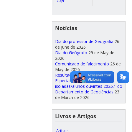
« Apr
Notícias
Dia do professor de Geografia
26
de June de 2026
Dia do Geógrafo
29 de May de
2026
Comunicado de falecimento
26 de
May de 2026
Resultado Matrícula Alunos
Especiais: disciplinas
isoladas/alunos ouvintes 2026.1 do
Departamento de Geociências
23
de March de 2026
Livros e Artigos
Artigos