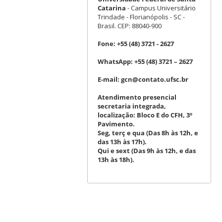
Catarina
- Campus Universitário
Trindade - Florianópolis - SC -
Brasil. CEP: 88040-900
Fone:
+55 (48) 3721 - 2627
WhatsApp:
+55 (48) 3721 – 2627
E-mail:
gcn@contato.ufsc.br
Atendimento presencial
secretaria integrada,
localização: Bloco E do CFH, 3º
Pavimento.
Seg, terç e qua (Das 8h às 12h, e
das 13h às 17h).
Qui e sext (Das 9h às 12h, e das
13h às 18h).