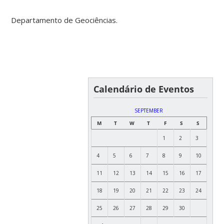
Departamento de Geociências.
Calendário de Eventos
SEPTEMBER
M
T
W
T
F
S
S
1
2
3
4
5
6
7
8
9
10
11
12
13
14
15
16
17
18
19
20
21
22
23
24
25
26
27
28
29
30