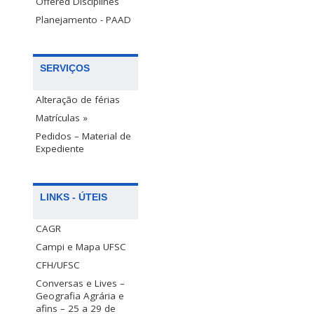
Offered Disciplines
Planejamento - PAAD
SERVIÇOS
Alteração de férias
Matrículas »
Pedidos – Material de
Expediente
LINKS - ÚTEIS
CAGR
Campi e Mapa UFSC
CFH/UFSC
Conversas e Lives –
Geografia Agrária e
afins – 25 a 29 de