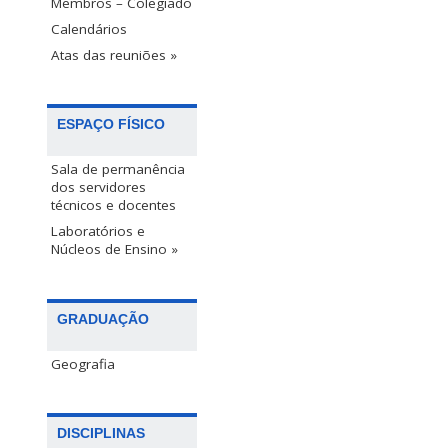
Membros – Colegiado
Calendários
Atas das reuniões »
ESPAÇO FÍSICO
Sala de permanência
dos servidores
técnicos e docentes
Laboratórios e
Núcleos de Ensino »
GRADUAÇÃO
Geografia
DISCIPLINAS