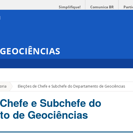
Simplifique!
Comunica BR
Parti
GEOCIÊNCIAS
»
oria
Eleições de Chefe e Subchefe do Departamento de Geociências
 Chefe e Subchefe do
to de Geociências