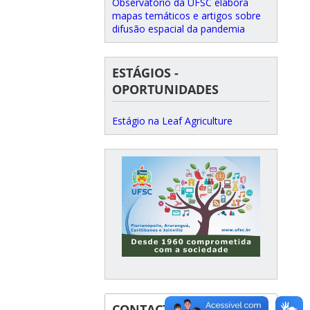
Observatório da UFSC elabora
mapas temáticos e artigos sobre
difusão espacial da pandemia
ESTÁGIOS -
OPORTUNIDADES
Estágio na Leaf Agriculture
CONTACT