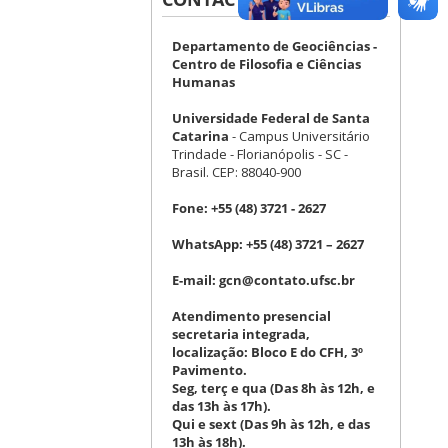
Departamento de Geociências -
Centro de Filosofia e Ciências
Humanas
Universidade Federal de Santa
Catarina
- Campus Universitário
Trindade - Florianópolis - SC -
Brasil. CEP: 88040-900
Fone:
+55 (48) 3721 - 2627
WhatsApp:
+55 (48) 3721 – 2627
E-mail:
gcn@contato.ufsc.br
Atendimento presencial
secretaria integrada,
localização: Bloco E do CFH, 3º
Pavimento.
Seg, terç e qua (Das 8h às 12h, e
das 13h às 17h).
Qui e sext (Das 9h às 12h, e das
13h às 18h).