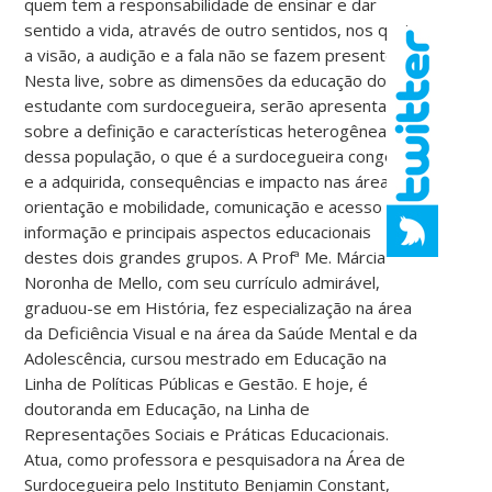
quem tem a responsabilidade de ensinar e dar
sentido a vida, através de outro sentidos, nos quais
a visão, a audição e a fala não se fazem presente.
Nesta live, sobre as dimensões da educação do
estudante com surdocegueira, serão apresentados
sobre a definição e características heterogêneas
dessa população, o que é a surdocegueira congênita
e a adquirida, consequências e impacto nas áreas de
orientação e mobilidade, comunicação e acesso à
informação e principais aspectos educacionais
destes dois grandes grupos. A Profª Me. Márcia
Noronha de Mello, com seu currículo admirável,
graduou-se em História, fez especialização na área
da Deficiência Visual e na área da Saúde Mental e da
Adolescência, cursou mestrado em Educação na
Linha de Políticas Públicas e Gestão. E hoje, é
doutoranda em Educação, na Linha de
Representações Sociais e Práticas Educacionais.
Atua, como professora e pesquisadora na Área de
Surdocegueira pelo Instituto Benjamin Constant,