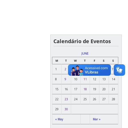
Calendário de Eventos
JUNE
M
T
W
T
F
S
S
1
2
3
4
5
6
7
8
9
10
11
12
13
14
15
16
17
18
19
20
21
22
23
24
25
26
27
28
29
30
« May
Mar »