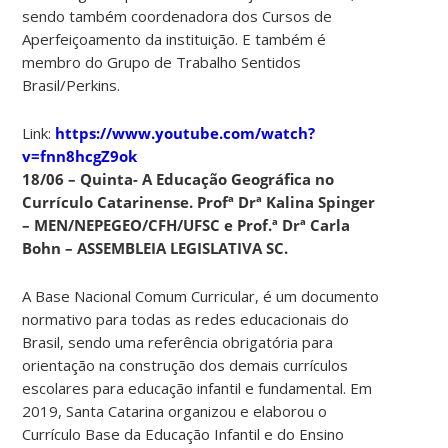
sendo também coordenadora dos Cursos de
Aperfeiçoamento da instituição. E também é
membro do Grupo de Trabalho Sentidos
Brasil/Perkins.
Link:
https://www.youtube.com/watch?
v=fnn8hcgZ9ok
18/06 – Quinta- A Educação Geográfica no
Currículo Catarinense. Profª Drª Kalina Spinger
– MEN/NEPEGEO/CFH/UFSC e Prof.ª Drª Carla
Bohn – ASSEMBLEIA LEGISLATIVA SC.
A Base Nacional Comum Curricular, é um documento
normativo para todas as redes educacionais do
Brasil, sendo uma referência obrigatória para
orientação na construção dos demais currículos
escolares para educação infantil e fundamental. Em
2019, Santa Catarina organizou e elaborou o
Currículo Base da Educação Infantil e do Ensino