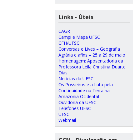
Links - Úteis
CAGR
Campi e Mapa UFSC
CFH/UFSC
Conversas e Lives – Geografia
Agrária e afins – 25 a 29 de maio
Homenagem: Aposentadoria da
Professora Leila Christina Duarte
Dias
Notícias da UFSC
Os Posseiros e a Luta pela
Continuidade na Terra na
Amazônia Ocidental
Ouvidoria da UFSC
Telefones UFSC
UFSC
Webmail
GCN - Divulgação em