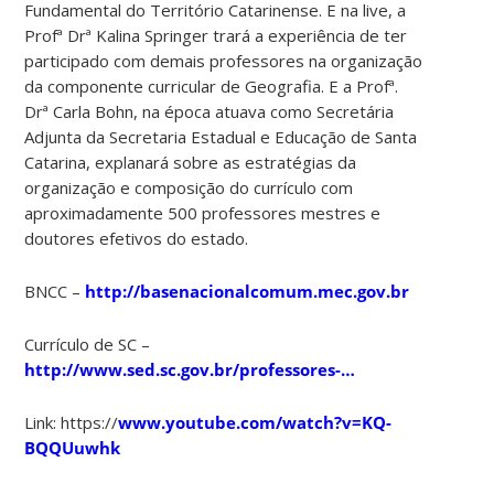
Fundamental do Território Catarinense. E na live, a
Profª Drª Kalina Springer trará a experiência de ter
participado com demais professores na organização
da componente curricular de Geografia. E a Profª.
Drª Carla Bohn, na época atuava como Secretária
Adjunta da Secretaria Estadual e Educação de Santa
Catarina, explanará sobre as estratégias da
organização e composição do currículo com
aproximadamente 500 professores mestres e
doutores efetivos do estado.
BNCC –
http://basenacionalcomum.mec.gov.br
Currículo de SC –
http://www.sed.sc.gov.br/professores-…
Link: https://
www.youtube.com/watch?v=KQ-
BQQUuwhk