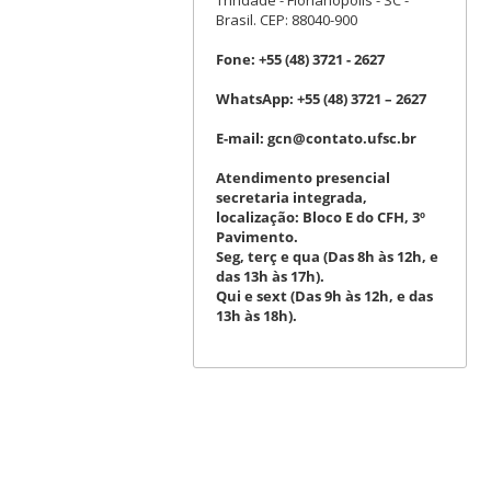
Brasil. CEP: 88040-900
Fone:
+55 (48) 3721 - 2627
WhatsApp:
+55 (48) 3721 – 2627
E-mail:
gcn@contato.ufsc.br
Atendimento presencial
secretaria integrada,
localização: Bloco E do CFH, 3º
Pavimento.
Seg, terç e qua (Das 8h às 12h, e
das 13h às 17h).
Qui e sext (Das 9h às 12h, e das
13h às 18h).