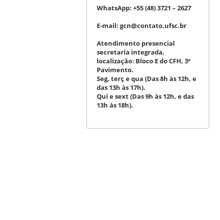
WhatsApp:
+55 (48) 3721 – 2627
E-mail:
gcn@contato.ufsc.br
Atendimento presencial
secretaria integrada,
localização: Bloco E do CFH, 3º
Pavimento.
Seg, terç e qua (Das 8h às 12h, e
das 13h às 17h).
Qui e sext (Das 9h às 12h, e das
13h às 18h).