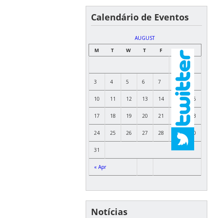
Calendário de Eventos
AUGUST
M
T
W
T
F
S
S
1
2
3
4
5
6
7
8
9
10
11
12
13
14
15
16
17
18
19
20
21
22
23
24
25
26
27
28
29
30
31
« Apr
Notícias