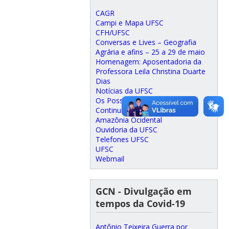
CAGR
Campi e Mapa UFSC
CFH/UFSC
Conversas e Lives – Geografia
Agrária e afins – 25 a 29 de maio
Homenagem: Aposentadoria da
Professora Leila Christina Duarte
Dias
Notícias da UFSC
Os Posseiros e a Luta pela
Continuidade na Terra na
Amazônia Ocidental
Ouvidoria da UFSC
Telefones UFSC
UFSC
Webmail
GCN - Divulgação em
tempos da Covid-19
Antônio Teixeira Guerra por